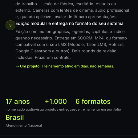
de trabalho — chão de fábrica, escritório, estúdio ou
externo. Câmeras com lentes de cinema, áudio profissional
e, quando aplicável, avatar de IA para apresentações.
Edição modular e entrega no formato do seu sistema
3
Edição com motion graphics, legendas, capítulos e índice
quando necessário. Entrega em SCORM, MP4, ou formato
compatível com o seu LMS (Moodle, TalentLMS, Hotmart,
Google Classroom e outros). Dois rounds de revisão
incluídos. Prazo em contrato.
→ Um projeto. Treinamento ativo em dias, não semanas.
17 anos
+1.000
6 formatos
no mercado audiovisual
projetos entregues
de treinamento em portfólio
Brasil
Atendimento Nacional