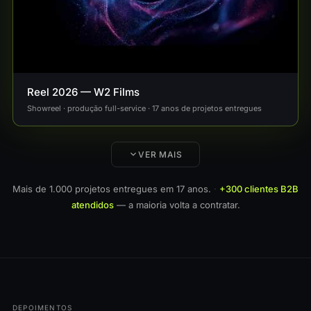
DESTAQUE
Reel 2026 — W2 Films
Showreel · produção full-service · 17 anos de projetos entregues
VER MAIS
Mais de 1.000 projetos entregues em 17 anos.
·
+300 clientes B2B
atendidos
— a maioria volta a contratar.
DEPOIMENTOS