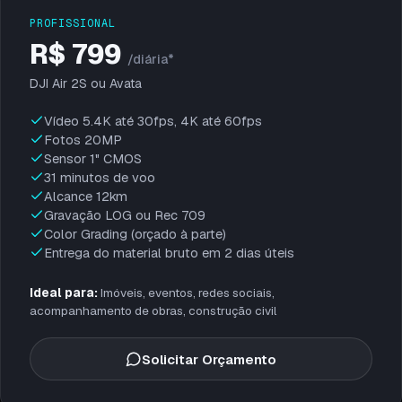
PROFISSIONAL
R$ 799
/diária*
DJI Air 2S ou Avata
Vídeo 5.4K até 30fps, 4K até 60fps
Fotos 20MP
Sensor 1" CMOS
31 minutos de voo
Alcance 12km
Gravação LOG ou Rec 709
Color Grading (orçado à parte)
Entrega do material bruto em 2 dias úteis
Ideal para:
Imóveis, eventos, redes sociais,
acompanhamento de obras, construção civil
Solicitar Orçamento