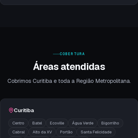
COBERTURA
Áreas atendidas
Cobrimos Curitiba e toda a Região Metropolitana.
Curitiba
Centro
Batel
Ecoville
Água Verde
Bigorrilho
Cabral
Alto da XV
Portão
Santa Felicidade