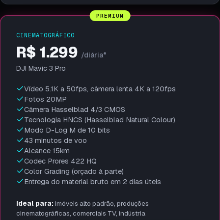
PREMIUM
CINEMATOGRÁFICO
R$ 1.299
/diária*
DJI Mavic 3 Pro
Vídeo 5.1K a 50fps, câmera lenta 4K a 120fps
Fotos 20MP
Câmera Hasselblad 4/3 CMOS
Tecnologia HNCS (Hasselblad Natural Colour)
Modo D-Log M de 10 bits
43 minutos de voo
Alcance 15km
Codec Prores 422 HQ
Color Grading (orçado à parte)
Entrega do material bruto em 2 dias úteis
Ideal para:
Imóveis alto padrão, produções
cinematográficas, comerciais TV, indústria